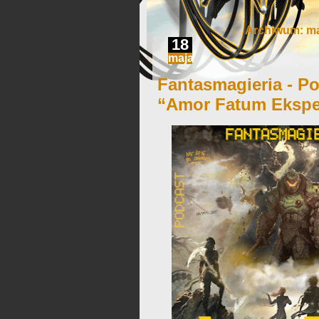
Archiwum: ma
18
maja
Fantasmagieria - Po
“Amor Fatum Ekspe