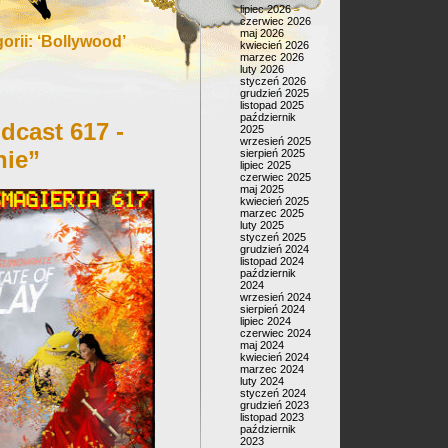
lipiec 2026
czerwiec 2026
maj 2026
rii: ‘Bollywood’
kwiecień 2026
marzec 2026
luty 2026
styczeń 2026
grudzień 2025
listopad 2025
październik
dcast 617 -
2025
wrzesień 2025
nie”
sierpień 2025
lipiec 2025
czerwiec 2025
maj 2025
kwiecień 2025
marzec 2025
luty 2025
styczeń 2025
grudzień 2024
listopad 2024
październik
2024
wrzesień 2024
sierpień 2024
lipiec 2024
czerwiec 2024
maj 2024
kwiecień 2024
marzec 2024
luty 2024
styczeń 2024
grudzień 2023
listopad 2023
październik
2023