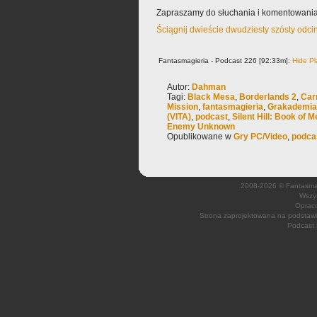
Zapraszamy do słuchania i komentowania
Ściągnij dwieście dwudziesty szósty odci
Fantasmagieria - Podcast 226 [92:33m]:
Hide Pl
Autor:
Dahman
Tagi:
Black Mesa
,
Borderlands 2
,
Car
Mission
,
fantasmagieria
,
Grakademia
(VITA)
,
podcast
,
Silent Hill: Book of 
Enemy Unknown
Opublikowane w
Gry PC/Video
,
podca
2008-2026 © Fantasmagi
Wszys
Opraco
Strona zaprojektowana na podsta
Podcast