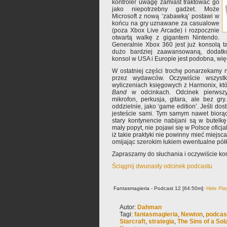
kontroler uwagę zamiast traktować go
jako niepotrzebny gadżet. Może
Microsoft z nową ‘zabawką’ postawi w
końcu na gry uznawane za casualowe
(poza Xbox Live Arcade) i rozpocznie
otwartą walkę z gigantem Nintendo.
Generalnie Xbox 360 jest już konsolą t
dużo bardziej zaawansowaną, dodatk
konsol w USA i Europie jest podobna, wię
W ostatniej części trochę ponarzekamy 
przez wydawców. Oczywiście wszyst
wyliczeniach księgowych z Harmonix, kt
Band
w odcinkach. Odcinek pierwszy 
mikrofon, perkusja, gitara, ale bez g
oddzielnie, jako ‘game edition’. Jeśli dos
jesteście sami. Tym samym nawet biorąc
stary kontynencie nabijani są w butelk
mały popyt, nie pojawi się w Polsce oficj
iż takie praktyki nie powinny mieć miejsc
omijając szerokim łukiem ewentualne pó
Zapraszamy do słuchania i oczywiście k
Ściągnij dwunasty odcinek podcastu
Fantasmagieria - Podcast 12 [64:50m]:
Hide Pla
Autor:
Dahman
Tagi:
fantasmagieria
,
Newton
,
podcas
Starcraft
,
strategia
,
The Sins of a So