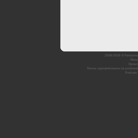
2008-2026 © Fantasmagi
Wszys
Opraco
Strona zaprojektowana na podsta
Podcast