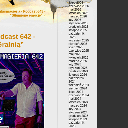
lipiec 2026
czerwiec 2026
maj 2026
ntasmagieria - Podcast 643 -
kwiecień 2026
“Stłumione emocje”
»
marzec 2026
luty 2026
styczeń 2026
grudzień 2025
listopad 2025
październik
dcast 642 -
2025
wrzesień 2025
ralnią”
sierpień 2025
lipiec 2025
czerwiec 2025
maj 2025
kwiecień 2025
marzec 2025
luty 2025
styczeń 2025
grudzień 2024
listopad 2024
październik
2024
wrzesień 2024
sierpień 2024
lipiec 2024
czerwiec 2024
maj 2024
kwiecień 2024
marzec 2024
luty 2024
styczeń 2024
grudzień 2023
listopad 2023
październik
2023