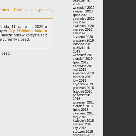
październik
2020
wrzesień 2020
eoretro
,
Pixel Heaven
,
podcast
,
sierpień 2020
lipiec 2020
czerwiec 2020
maj 2020
kwiecień 2020
środa, 11. czerwiec, 2025 o
marzec 2020
any w
Gry PC/Video
,
kultura
luty 2020
 sledzic odzew korzystajac z
styczeń 2020
 currently closed.
grudzień 2019
listopad 2019
październik
2019
losed.
wrzesień 2019
sierpień 2019
lipiec 2019
czerwiec 2019
maj 2019
kwiecień 2019
marzec 2019
luty 2019
styczeń 2019
grudzień 2018
listopad 2018
październik
2018
wrzesień 2018
sierpień 2018
lipiec 2018
czerwiec 2018
maj 2018
kwiecień 2018
marzec 2018
luty 2018
styczeń 2018
grudzień 2017