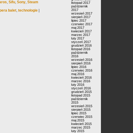
aros
,
Sifu
,
Sony
,
Steam
listopad 2017
październik
2017
pera balet
,
technologie
|
wrzesień 2017
sierpień 2017
lipiec 2017
czerwiec 2017
maj 2017
kwiecień 2017
marzec 2017
luty 2017
styczeń 2017
grudzień 2016
listopad 2016
październik
2016
wrzesień 2016
sierpień 2016
lipiec 2016
czerwiec 2016
maj 2016
kwiecień 2016
marzec 2016
luty 2016
styczeń 2016
grudzień 2015
listopad 2015
październik
2015
wrzesień 2015
sierpień 2015
lipiec 2015
czerwiec 2015
maj 2015
kwiecień 2015
marzec 2015
luty 2015