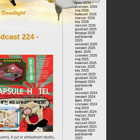
lipiec 2026
czerwiec 2026
maj 2026
‘Deadlight’
kwiecień 2026
marzec 2026
luty 2026
styczeń 2026
grudzień 2025
listopad 2025
dcast 224 -
październik
2025
wrzesień 2025
sierpień 2025
lipiec 2025
czerwiec 2025
maj 2025
kwiecień 2025
marzec 2025
luty 2025
styczeń 2025
grudzień 2024
listopad 2024
październik
2024
wrzesień 2024
sierpień 2024
lipiec 2024
czerwiec 2024
maj 2024
kwiecień 2024
marzec 2024
luty 2024
styczeń 2024
grudzień 2023
listopad 2023
październik
em). A już w wirtualnym studiu,
2023