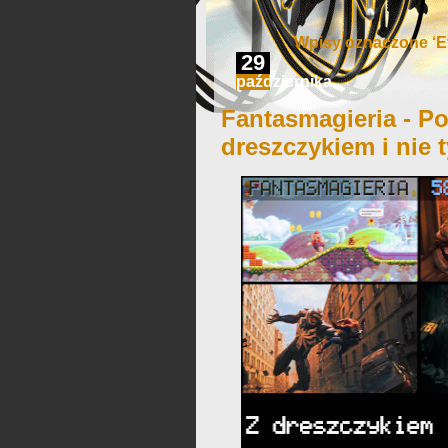
Wpisy oznaczone ‘Ev
29
października
Fantasmagieria - Po
dreszczykiem i nie 