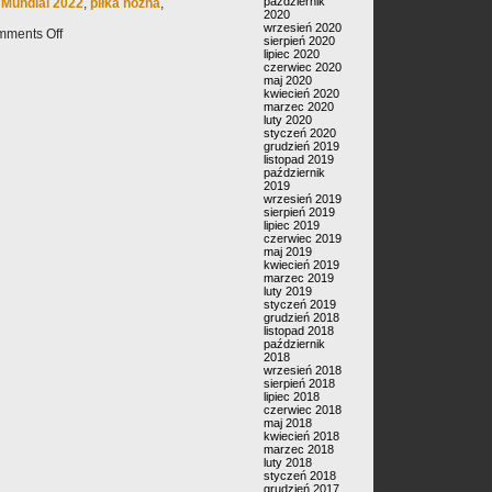
październik
,
Mundial 2022
,
piłka nożna
,
2020
wrzesień 2020
ments Off
sierpień 2020
lipiec 2020
czerwiec 2020
maj 2020
kwiecień 2020
marzec 2020
luty 2020
styczeń 2020
grudzień 2019
listopad 2019
październik
2019
wrzesień 2019
sierpień 2019
lipiec 2019
czerwiec 2019
maj 2019
kwiecień 2019
marzec 2019
luty 2019
styczeń 2019
grudzień 2018
listopad 2018
październik
2018
wrzesień 2018
sierpień 2018
lipiec 2018
czerwiec 2018
maj 2018
kwiecień 2018
marzec 2018
luty 2018
styczeń 2018
grudzień 2017