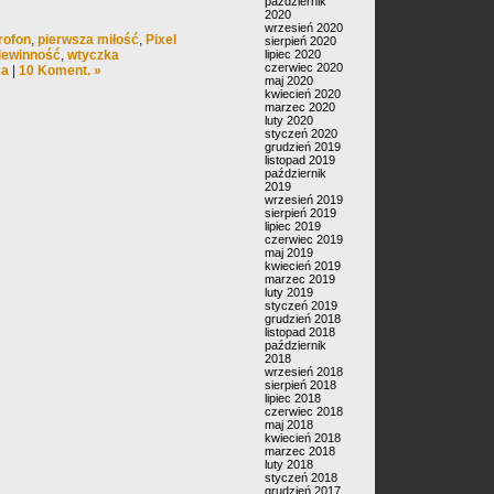
październik
2020
wrzesień 2020
rofon
,
pierwsza miłość
,
Pixel
sierpień 2020
iewinność
,
wtyczka
lipiec 2020
czerwiec 2020
ka
|
10 Koment. »
maj 2020
kwiecień 2020
marzec 2020
luty 2020
styczeń 2020
grudzień 2019
listopad 2019
październik
2019
wrzesień 2019
sierpień 2019
lipiec 2019
czerwiec 2019
maj 2019
kwiecień 2019
marzec 2019
luty 2019
styczeń 2019
grudzień 2018
listopad 2018
październik
2018
wrzesień 2018
sierpień 2018
lipiec 2018
czerwiec 2018
maj 2018
kwiecień 2018
marzec 2018
luty 2018
styczeń 2018
grudzień 2017