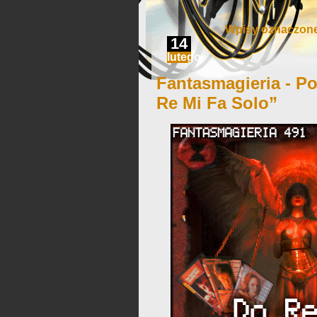
Wpisy oznaczone
14
lutego
Fantasmagieria - Po
Re Mi Fa Solo”