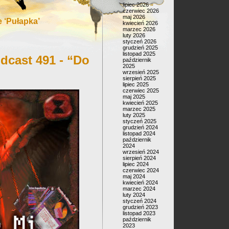
lipiec 2026
czerwiec 2026
maj 2026
 ‘Pułapka’
kwiecień 2026
marzec 2026
luty 2026
styczeń 2026
grudzień 2025
listopad 2025
dcast 491 - “Do
październik
2025
wrzesień 2025
sierpień 2025
lipiec 2025
czerwiec 2025
maj 2025
kwiecień 2025
marzec 2025
luty 2025
styczeń 2025
grudzień 2024
listopad 2024
październik
2024
wrzesień 2024
sierpień 2024
lipiec 2024
czerwiec 2024
maj 2024
kwiecień 2024
marzec 2024
luty 2024
styczeń 2024
grudzień 2023
listopad 2023
październik
2023