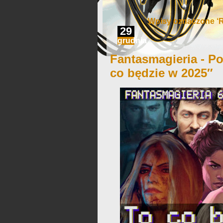
Wpisy oznaczone ‘R
29
grudnia
Fantasmagieria - Po
co będzie w 2025″