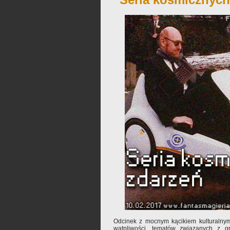
Odcinek z mocnym kącikiem kulturalnym
wątpliwości, tematów związanych z gr