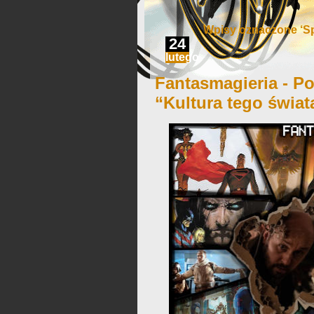
Wpisy oznaczone ‘Sp
24
lutego
Fantasmagieria - Po
“Kultura tego świat