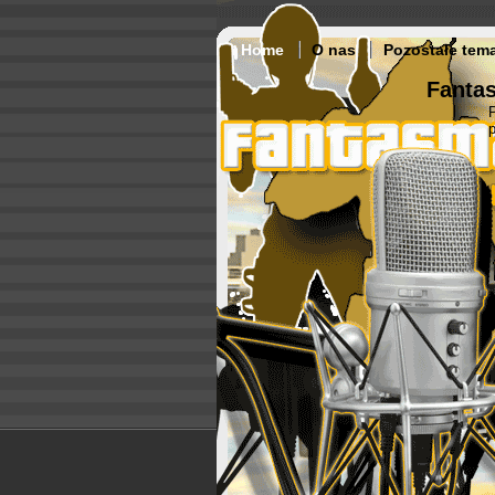
Home
O nas
Pozostałe tem
Fantas
p