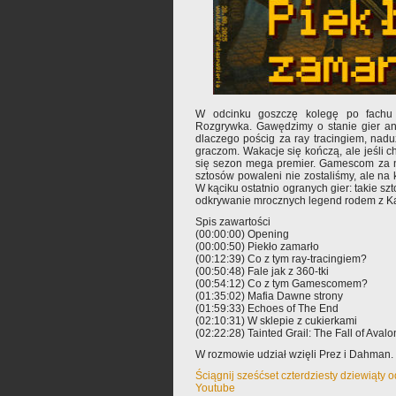
W odcinku goszczę kolegę po fachu 
Rozgrywka. Gawędzimy o stanie gier an
dlaczego pościg za ray tracingiem, nad
graczom. Wakacje się kończą, ale jeśli ch
się sezon mega premier. Gamescom za 
sztosów powaleni nie zostaliśmy, ale na 
W kąciku ostatnio ogranych gier: takie sz
odkrywanie mrocznych legend rodem z K
Spis zawartości
(00:00:00) Opening
(00:00:50) Piekło zamarło
(00:12:39) Co z tym ray-tracingiem?
(00:50:48) Fale jak z 360-tki
(00:54:12) Co z tym Gamescomem?
(01:35:02) Mafia Dawne strony
(01:59:33) Echoes of The End
(02:10:31) W sklepie z cukierkami
(02:22:28) Tainted Grail: The Fall of Avalo
W rozmowie udział wzięli Prez i Dahman. 
Ściągnij sześćset czterdziesty dziewiąty 
Youtube