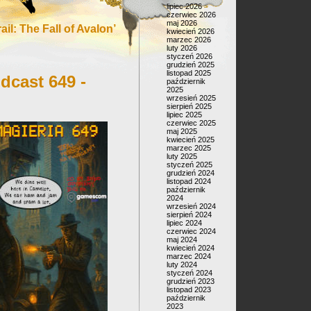
lipiec 2026
czerwiec 2026
maj 2026
il: The Fall of Avalon’
kwiecień 2026
marzec 2026
luty 2026
styczeń 2026
grudzień 2025
listopad 2025
dcast 649 -
październik
2025
wrzesień 2025
sierpień 2025
lipiec 2025
czerwiec 2025
maj 2025
kwiecień 2025
marzec 2025
luty 2025
styczeń 2025
grudzień 2024
listopad 2024
październik
2024
wrzesień 2024
sierpień 2024
lipiec 2024
czerwiec 2024
maj 2024
kwiecień 2024
marzec 2024
luty 2024
styczeń 2024
grudzień 2023
listopad 2023
październik
2023