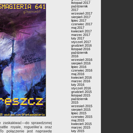
listopad 2017
październik
2017
wrzesień 2017
sierpień 2017
lipiec 2017
czerwiec 2017
maj 2017
kwiecień 2017
marzec 2017
luty 2017
styczeń 2017
grudzień 2016
listopad 2016
październik
2016
wrzesień 2016
sierpień 2016
lipiec 2016
czerwiec 2016
maj 2016
kwiecień 2016
marzec 2016
luty 2016
styczeń 2016
grudzień 2015
listopad 2015
październik
2015
wrzesień 2015
sierpień 2015
lipiec 2015
czerwiec 2015
maj 2015
ie zaskakiwać—do sprawdzonej
kwiecień 2015
attle royale, roguelike’a oraz
marzec 2015
To połączenie jest naprawdę
luty 2015