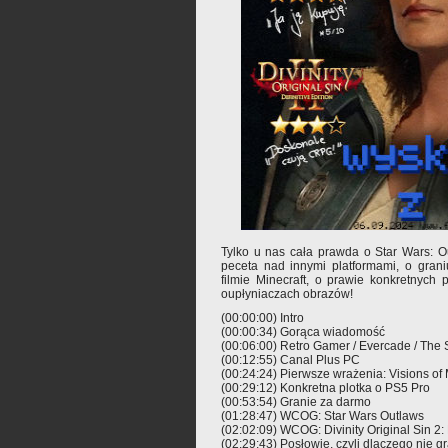
Tylko u nas cała prawda o Star Wars: 
peceta nad innymi platformami, o gran
filmie Minecraft, o prawie konkretnych
oupłyniaczach obrazów!
(00:00:00) Intro
(00:00:34) Gorąca wiadomość
(00:06:00) Retro Gamer / Evercade / The
(00:12:55) Canal Plus PC
(00:24:24) Pierwsze wrażenia: Visions of
(00:29:12) Konkretna plotka o PS5 Pro
(00:53:54) Granie za darmo
(01:28:47) WCOG: Star Wars Outlaws
(02:02:09) WCOG: Divinity Original Sin 2: 
(02:29:43) Posłowie, czyli dlaczego nie