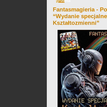
grudnia
Fantasmagieria - Po
“Wydanie specjalne
Kształtozmienni”