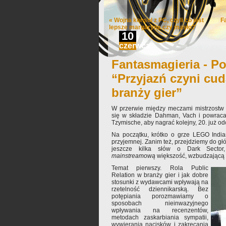
«
Wojna konsol z PC, czyli co jest
F
lepsze margaryna czy masło?
10
czerwca
Fantasmagieria - Po
“Przyjazń czyni cud
branży gier”
W przerwie między meczami mistrzostw E
się w składzie Dahman, Vach i powraca
Tzymische, aby nagrać kolejny, 20. już od
Na początku, krótko o grze LEGO Indian
przyjemnej. Zanim też, przejdziemy do gł
jeszcze kilka słów o Dark Sector,
mainstreamową
większość, wzbudzającą 
Temat pierwszy. Rola Public
Relation w branży gier i jak dobre
stosunki z wydawcami wpływają na
rzetelność dziennikarską. Bez
potępiania porozmawiamy o
sposobach nieinwazyjnego
wpływania na recenzentów,
metodach zaskarbiania sympatii,
wywierania nacisków i zakręcania