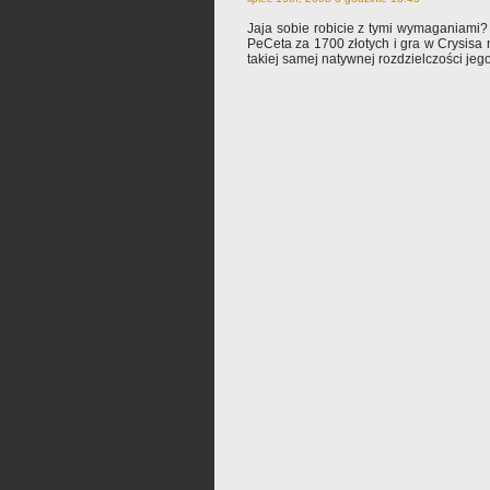
Jaja sobie robicie z tymi wymaganiami? 
PeCeta za 1700 złotych i gra w Crysisa 
takiej samej natywnej rozdzielczości jego