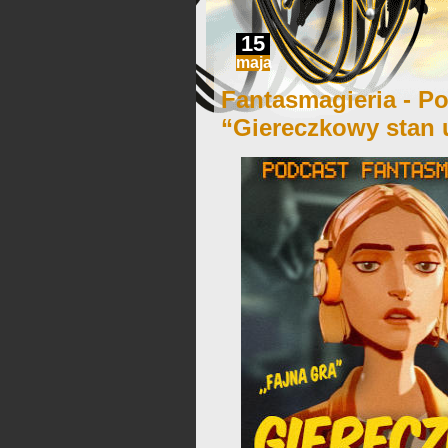
15
maja
Fantasmagieria - Po
“Giereczkowy stan