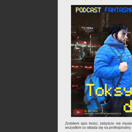
Zrobiłem spis treści, żebyście nie mus
wszystkim co składa się na profesjonalny