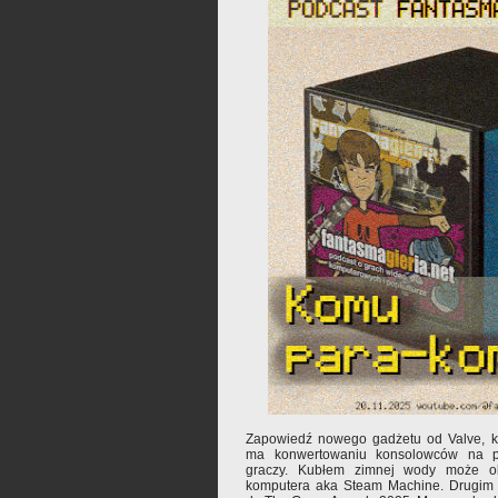
Zapowiedź nowego gadżetu od Valve, k
ma konwertowaniu konsolowców na pe
graczy. Kubłem zimnej wody może o
komputera aka Steam Machine. Drugim 