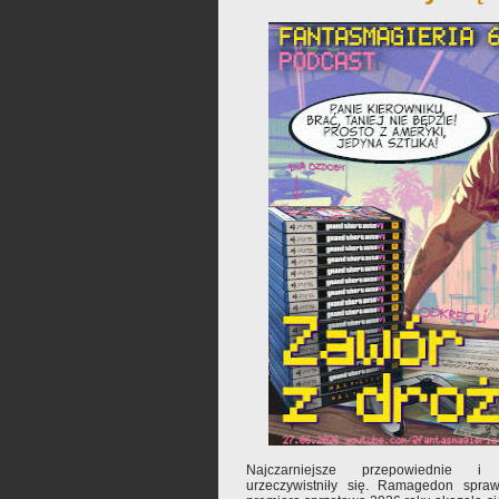
Najczarniejsze przepowiednie i n
urzeczywistniły się. Ramagedon spraw