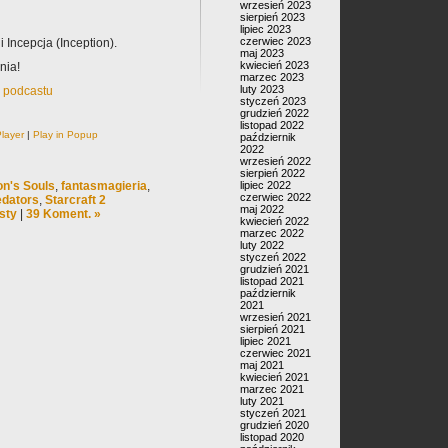
wrzesień 2023
sierpień 2023
lipiec 2023
czerwiec 2023
 Incepcja (Inception).
maj 2023
kwiecień 2023
nia!
marzec 2023
luty 2023
k podcastu
styczeń 2023
grudzień 2022
listopad 2022
layer
|
Play in Popup
październik
2022
wrzesień 2022
sierpień 2022
n's Souls
,
fantasmagieria
,
lipiec 2022
czerwiec 2022
edators
,
Starcraft 2
maj 2022
sty
|
39 Koment. »
kwiecień 2022
marzec 2022
luty 2022
styczeń 2022
grudzień 2021
listopad 2021
październik
2021
wrzesień 2021
sierpień 2021
lipiec 2021
czerwiec 2021
maj 2021
kwiecień 2021
marzec 2021
luty 2021
styczeń 2021
grudzień 2020
listopad 2020