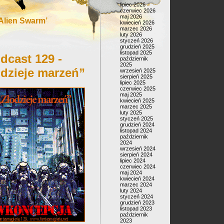
lipiec 2026
czerwiec 2026
maj 2026
Alien Swarm’
kwiecień 2026
marzec 2026
luty 2026
styczeń 2026
grudzień 2025
listopad 2025
dcast 129 -
październik
2025
odzieje marzeń”
wrzesień 2025
sierpień 2025
lipiec 2025
czerwiec 2025
maj 2025
kwiecień 2025
marzec 2025
luty 2025
styczeń 2025
grudzień 2024
listopad 2024
październik
2024
wrzesień 2024
sierpień 2024
lipiec 2024
czerwiec 2024
maj 2024
kwiecień 2024
marzec 2024
luty 2024
styczeń 2024
grudzień 2023
listopad 2023
październik
2023