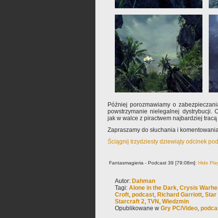
Później porozmawiamy o zabezpieczan
powstrzymanie nielegalnej dystrybucji.
jak w walce z piractwem najbardziej tracą
Zapraszamy do słuchania i komentowania
Ściągnij trzydziesty dziewiąty odcinek po
Fantasmagieria - Podcast 39 [79:08m]:
Hide Pla
Autor:
Dahman
Tagi:
Alone in the Dark
,
Crysis Warhe
Croft
,
podcast
,
Richard Garriott
,
Star
Starcraft 2
,
TVN
,
Wiedzmin
Opublikowane w
Gry PC/Video
,
podca