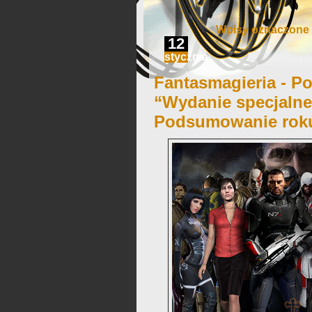
Wpisy oznaczone ‘
12
stycznia
Fantasmagieria - Po
“Wydanie specjalne
Podsumowanie roku