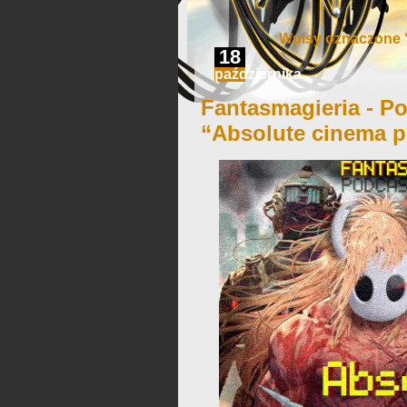
Wpisy oznaczone 
18
października
Fantasmagieria - Po
“Absolute cinema p