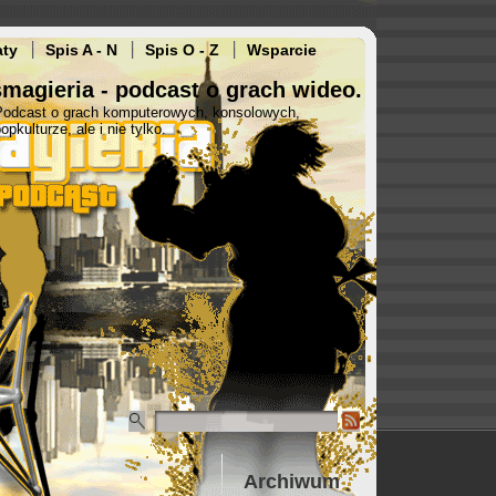
aty
Spis A - N
Spis O - Z
Wsparcie
magieria - podcast o grach wideo.
Podcast o grach komputerowych, konsolowych,
opkulturze, ale i nie tylko.
Archiwum