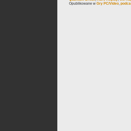
Opublikowane w
Gry PC/Video
,
podca