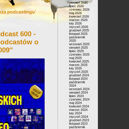
sierpień 2026
lipiec 2026
czerwiec 2026
za podcastingu’
maj 2026
kwiecień 2026
marzec 2026
luty 2026
styczeń 2026
grudzień 2025
dcast 600 -
listopad 2025
październik
 podcastów o
2025
wrzesień 2025
sierpień 2025
009″
lipiec 2025
czerwiec 2025
maj 2025
kwiecień 2025
marzec 2025
luty 2025
styczeń 2025
grudzień 2024
listopad 2024
październik
2024
wrzesień 2024
sierpień 2024
lipiec 2024
czerwiec 2024
maj 2024
kwiecień 2024
marzec 2024
luty 2024
styczeń 2024
grudzień 2023
listopad 2023
październik