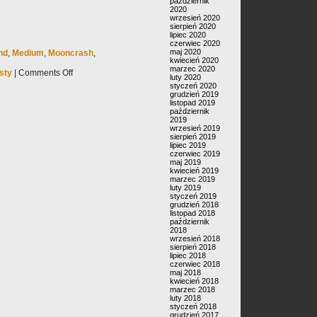
październik
2020
wrzesień 2020
sierpień 2020
lipiec 2020
czerwiec 2020
maj 2020
nd
,
Medium
,
Mooncrash
,
kwiecień 2020
marzec 2020
sty
|
Comments Off
luty 2020
styczeń 2020
grudzień 2019
listopad 2019
październik
2019
wrzesień 2019
sierpień 2019
lipiec 2019
czerwiec 2019
maj 2019
kwiecień 2019
marzec 2019
luty 2019
styczeń 2019
grudzień 2018
listopad 2018
październik
2018
wrzesień 2018
sierpień 2018
lipiec 2018
czerwiec 2018
maj 2018
kwiecień 2018
marzec 2018
luty 2018
styczeń 2018
grudzień 2017