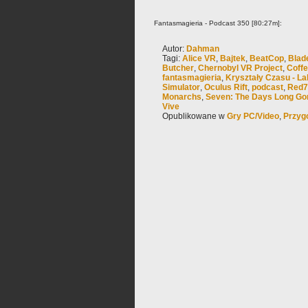
Fantasmagieria - Podcast 350 [80:27m]:
Autor:
Dahman
Tagi:
Alice VR
,
Bajtek
,
BeatCop
,
Blad
Butcher
,
Chernobyl VR Project
,
Coffe
fantasmagieria
,
Kryształy Czasu - La
Simulator
,
Oculus Rift
,
podcast
,
Red7
Monarchs
,
Seven: The Days Long Go
Vive
Opublikowane w
Gry PC/Video
,
Przyg