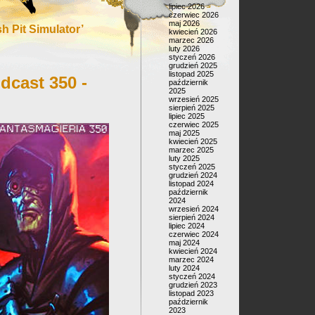
lipiec 2026
czerwiec 2026
maj 2026
 Pit Simulator’
kwiecień 2026
marzec 2026
luty 2026
styczeń 2026
grudzień 2025
listopad 2025
dcast 350 -
październik
2025
wrzesień 2025
sierpień 2025
lipiec 2025
czerwiec 2025
maj 2025
kwiecień 2025
marzec 2025
luty 2025
styczeń 2025
grudzień 2024
listopad 2024
październik
2024
wrzesień 2024
sierpień 2024
lipiec 2024
czerwiec 2024
maj 2024
kwiecień 2024
marzec 2024
luty 2024
styczeń 2024
grudzień 2023
listopad 2023
październik
2023