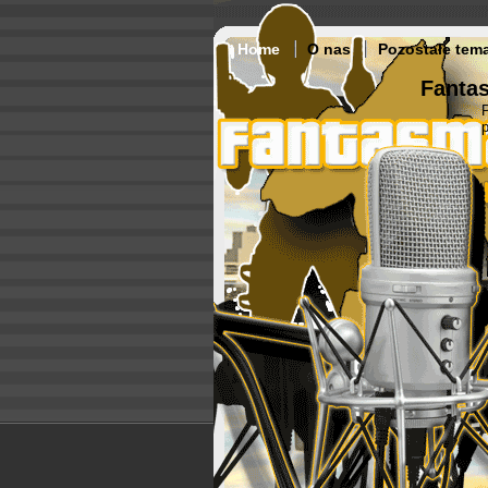
Home
O nas
Pozostałe tem
Fantas
p