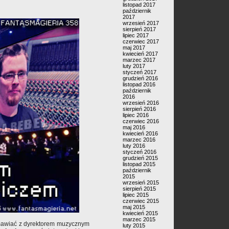
listopad 2017
październik
2017
wrzesień 2017
sierpień 2017
lipiec 2017
czerwiec 2017
maj 2017
kwiecień 2017
marzec 2017
luty 2017
styczeń 2017
grudzień 2016
listopad 2016
październik
2016
wrzesień 2016
sierpień 2016
lipiec 2016
czerwiec 2016
maj 2016
kwiecień 2016
marzec 2016
luty 2016
styczeń 2016
grudzień 2015
listopad 2015
październik
2015
wrzesień 2015
sierpień 2015
lipiec 2015
czerwiec 2015
maj 2015
kwiecień 2015
marzec 2015
mawiać z dyrektorem muzycznym
luty 2015