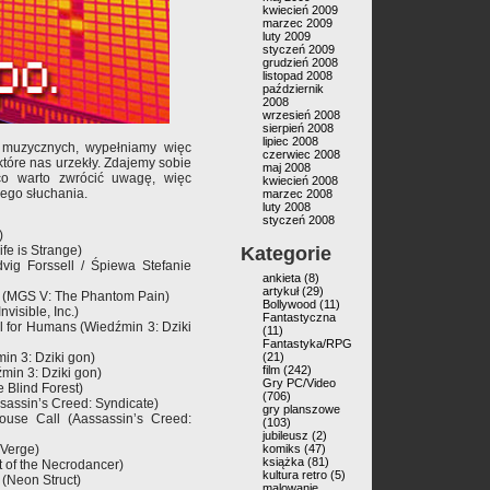
kwiecień 2009
marzec 2009
luty 2009
styczeń 2009
grudzień 2008
listopad 2008
październik
2008
wrzesień 2008
sierpień 2008
lipiec 2008
muzycznych, wypełniamy więc
czerwiec 2008
które nas urzekły. Zdajemy sobie
maj 2008
co warto zwrócić uwagę, więc
kwiecień 2008
łego słuchania.
marzec 2008
luty 2008
styczeń 2008
)
fe is Strange)
Kategorie
vig Forssell / Śpiewa Stefanie
ankieta
(8)
artykuł
(29)
tt (MGS V: The Phantom Pain)
Bollywood
(11)
visible, Inc.)
Fantastyczna
el for Humans (Wiedźmin 3: Dziki
(11)
Fantastyka/RPG
min 3: Dziki gon)
(21)
film
(242)
źmin 3: Dziki gon)
Gry PC/Video
 Blind Forest)
(706)
ssassin’s Creed: Syndicate)
gry planszowe
ouse Call (Aassassin’s Creed:
(103)
jubileusz
(2)
 Verge)
komiks
(47)
książka
(81)
 of the Necrodancer)
kultura retro
(5)
 (Neon Struct)
malowanie