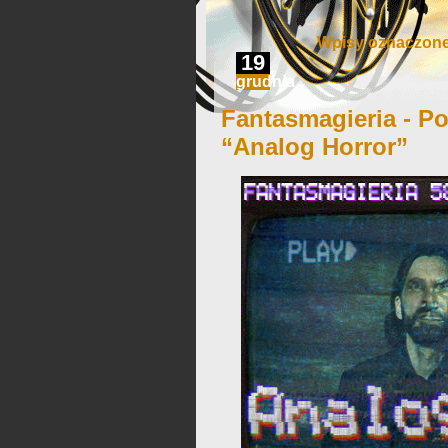
Wpisy oznaczone
19
grudnia
Fantasmagieria - Po
“Analog Horror”