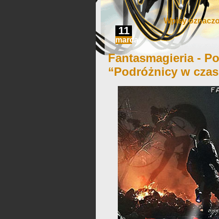
Wpisy oznaczo
11
marca
Fantasmagieria - Po
“Podróżnicy w czas