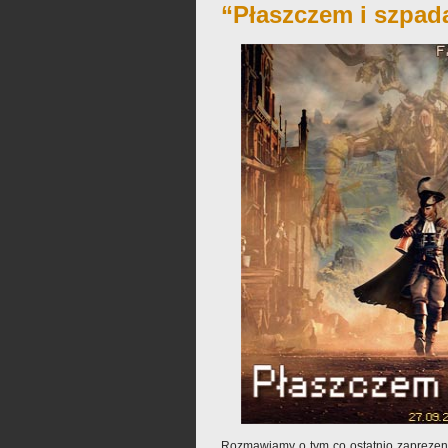
“Płaszczem i szpad
Rozmawiamy o tym co ostatnio zaprezent