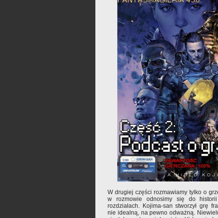
W drugiej części rozmawiamy tylko o grz
w rozmowie odnosimy się do historii
rozdziałach. Kojima-san stworzył grę fra
nie idealną, na pewno odważną. Niewiel