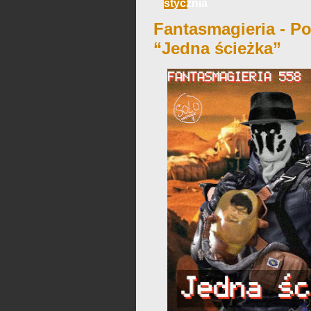
stycznia
Fantasmagieria - Po
“Jedna ścieżka”