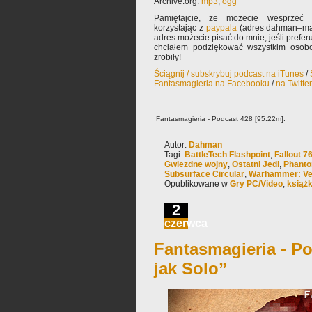
Archive.org:
mp3
,
ogg
Pamiętajcie, że możecie wesprzeć 
korzystając z
paypala
(adres dahman–mał
adres możecie pisać do mnie, jeśli prefe
chciałem podziękować wszystkim osobo
zrobiły!
Ściągnij / subskrybuj podcast na iTunes
/
Fantasmagieria na Facebooku
/
na Twitte
Fantasmagieria - Podcast 428 [95:22m]:
Autor:
Dahman
Tagi:
BattleTech Flashpoint
,
Fallout 7
Gwiezdne wojny
,
Ostatni Jedi
,
Phanto
Subsurface Circular
,
Warhammer: Ver
Opublikowane w
Gry PC/Video
,
książ
2
czerwca
Fantasmagieria - Po
jak Solo”