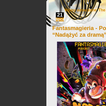
Wpisy oznaczone ‘The 
21
lipca
Fantasmagieria - Po
“Nadążyć za dramą