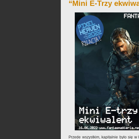
“Mini E-Trzy ekwiwa
Przede wszystkim, kapitalnie było się 