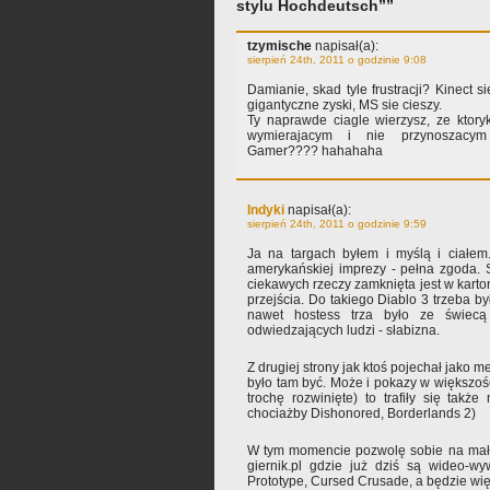
stylu Hochdeutsch””
tzymische
napisał(a):
sierpień 24th, 2011 o godzinie 9:08
Damianie, skad tyle frustracji? Kinect s
gigantyczne zyski, MS sie cieszy.
Ty naprawde ciagle wierzysz, ze ktory
wymierajacym i nie przynoszacy
Gamer???? hahahaha
Indyki
napisał(a):
sierpień 24th, 2011 o godzinie 9:59
Ja na targach byłem i myślą i ciałem
amerykańskiej imprezy - pełna zgoda. 
ciekawych rzeczy zamknięta jest w karton
przejścia. Do takiego Diablo 3 trzeba by
nawet hostess trza było ze świecą
odwiedzających ludzi - słabizna.
Z drugiej strony jak ktoś pojechał jako me
było tam być. Może i pokazy w większośc
trochę rozwinięte) to trafiły się także 
chociażby Dishonored, Borderlands 2)
W tym momencie pozwolę sobie na małą
giernik.pl gdzie już dziś są wideo-w
Prototype, Cursed Crusade, a będzie wię