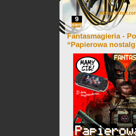
Wpisy oznaczone
9
sierpnia
Fantasmagieria - Po
“Papierowa nostalg