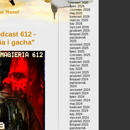
sierpień 2026
lipiec 2026
czerwiec 2026
e ‘Reset’
maj 2026
kwiecień 2026
marzec 2026
luty 2026
styczeń 2026
grudzień 2025
dcast 612 -
listopad 2025
październik
ia i gacha”
2025
wrzesień 2025
sierpień 2025
lipiec 2025
czerwiec 2025
maj 2025
kwiecień 2025
marzec 2025
luty 2025
styczeń 2025
grudzień 2024
listopad 2024
październik
2024
wrzesień 2024
sierpień 2024
lipiec 2024
czerwiec 2024
maj 2024
kwiecień 2024
marzec 2024
luty 2024
styczeń 2024
grudzień 2023
listopad 2023
październik