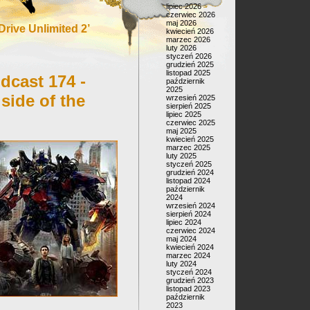
lipiec 2026
czerwiec 2026
maj 2026
rive Unlimited 2’
kwiecień 2026
marzec 2026
luty 2026
styczeń 2026
grudzień 2025
listopad 2025
dcast 174 -
październik
2025
side of the
wrzesień 2025
sierpień 2025
lipiec 2025
czerwiec 2025
maj 2025
kwiecień 2025
marzec 2025
luty 2025
styczeń 2025
grudzień 2024
listopad 2024
październik
2024
wrzesień 2024
sierpień 2024
lipiec 2024
czerwiec 2024
maj 2024
kwiecień 2024
marzec 2024
luty 2024
styczeń 2024
grudzień 2023
listopad 2023
październik
2023