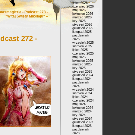
lipiec 2026
czerwiec 2026
maj 2026
ntasmagieria - Podcast 273 -
kwiecień 2026
“Witaj Święty Mikołaju”
»
marzec 2026
luty 2026
styczeń 2026
grudzień 2025
listopad 2025
październik
dcast 272 -
2025
wrzesień 2025
sierpień 2025
lipiec 2025
czerwiec 2025
maj 2025
kwiecień 2025
marzec 2025
luty 2025
styczeń 2025
grudzień 2024
listopad 2024
październik
2024
wrzesień 2024
sierpień 2024
lipiec 2024
czerwiec 2024
maj 2024
kwiecień 2024
marzec 2024
luty 2024
styczeń 2024
grudzień 2023
listopad 2023
październik
2023