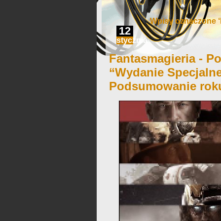
Wpisy oznaczone ‘
12
stycznia
Fantasmagieria - Po
“Wydanie Specjalne
Podsumowanie roku