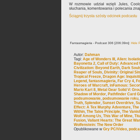
W rozmowie udział wzięli Jules, Coo
słuchania, komentowania i polecania zn
Ściągnij trzysta szósty odcinek podcastu
Fantasmagieria - Podcast 306 [206:39m]:
Hide P
Autor:
Dahman
Tagi:
Age of Wonders III
,
Alien: Isolati
Bayonetta 2
,
Call of Duty: Advanced
Civilization: Beyond Earth
,
Dark Soul
Reaper of Souls
,
Divinity: Original Sin
Tropical Freeze
,
Dragon Age: Inquisit
Legend
,
fantasmagieria
,
Far Cry 4
,
Fo
Heroes of Warcraft
,
inFamous: Seco
Mario Kart 8
,
Metal Gear Solid V: Gro
Shadow of Mordor
,
Pathfinder Card 
podsumowanie
,
podsumowanie roku
Truth
,
Splendor
,
Sunset Overdrive
,
Su
Effect: A Tex Murphy Adventure
,
The
Within
,
The Talos Principle
,
The Vanis
Wolf Among Us
,
This War of Mine
,
Tit
Fusion
,
Valiant Hearts: The Great Wa
Wolfenstein: The New Order
Opublikowane w
Gry PC/Video
,
podca