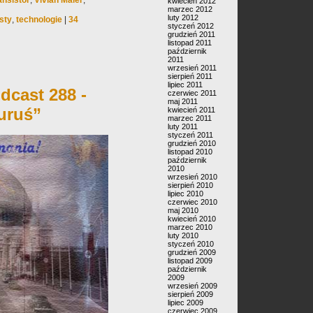
ansistor
,
Vivian Maier
,
kwiecień 2012
marzec 2012
luty 2012
sty
,
technologie
|
34
styczeń 2012
grudzień 2011
listopad 2011
październik
2011
wrzesień 2011
sierpień 2011
lipiec 2011
dcast 288 -
czerwiec 2011
maj 2011
uruś”
kwiecień 2011
marzec 2011
luty 2011
styczeń 2011
grudzień 2010
listopad 2010
październik
2010
wrzesień 2010
sierpień 2010
lipiec 2010
czerwiec 2010
maj 2010
kwiecień 2010
marzec 2010
luty 2010
styczeń 2010
grudzień 2009
listopad 2009
październik
2009
wrzesień 2009
sierpień 2009
lipiec 2009
czerwiec 2009