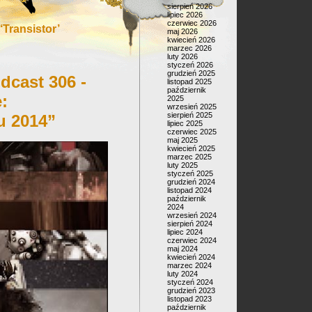
sierpień 2026
lipiec 2026
czerwiec 2026
Transistor’
maj 2026
kwiecień 2026
marzec 2026
luty 2026
styczeń 2026
grudzień 2025
dcast 306 -
listopad 2025
październik
:
2025
wrzesień 2025
sierpień 2025
 2014”
lipiec 2025
czerwiec 2025
maj 2025
kwiecień 2025
marzec 2025
luty 2025
styczeń 2025
grudzień 2024
listopad 2024
październik
2024
wrzesień 2024
sierpień 2024
lipiec 2024
czerwiec 2024
maj 2024
kwiecień 2024
marzec 2024
luty 2024
styczeń 2024
grudzień 2023
listopad 2023
październik