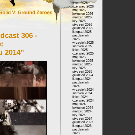
lipiec 2026
czerwiec 2026
maj 2026
Solid V: Ground Zeroes’
kwiecień 2026
marzec 2026
luty 2026
styczeń 2026
grudzień 2025
listopad 2025
dcast 306 -
październik
2025
:
wrzesień 2025
sierpień 2025
lipiec 2025
 2014”
czerwiec 2025
maj 2025
kwiecień 2025
marzec 2025
luty 2025
styczeń 2025
grudzień 2024
listopad 2024
październik
2024
wrzesień 2024
sierpień 2024
lipiec 2024
czerwiec 2024
maj 2024
kwiecień 2024
marzec 2024
luty 2024
styczeń 2024
grudzień 2023
listopad 2023
październik
2023