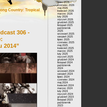
lipiec 2026
czerwiec 2026
maj 2026
ng Country: Tropical
kwiecień 2026
’
marzec 2026
luty 2026
styczeń 2026
grudzień 2025
listopad 2025
październik
dcast 306 -
2025
wrzesień 2025
sierpień 2025
:
lipiec 2025
czerwiec 2025
 2014”
maj 2025
kwiecień 2025
marzec 2025
luty 2025
styczeń 2025
grudzień 2024
listopad 2024
październik
2024
wrzesień 2024
sierpień 2024
lipiec 2024
czerwiec 2024
maj 2024
kwiecień 2024
marzec 2024
luty 2024
styczeń 2024
grudzień 2023
listopad 2023
październik
2023