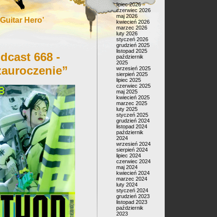
lipiec 2026
czerwiec 2026
maj 2026
Guitar Hero’
kwiecień 2026
marzec 2026
luty 2026
styczeń 2026
grudzień 2025
listopad 2025
dcast 668 -
październik
2025
zauroczenie”
wrzesień 2025
sierpień 2025
lipiec 2025
czerwiec 2025
maj 2025
kwiecień 2025
marzec 2025
luty 2025
styczeń 2025
grudzień 2024
listopad 2024
październik
2024
wrzesień 2024
sierpień 2024
lipiec 2024
czerwiec 2024
maj 2024
kwiecień 2024
marzec 2024
luty 2024
styczeń 2024
grudzień 2023
listopad 2023
październik
2023