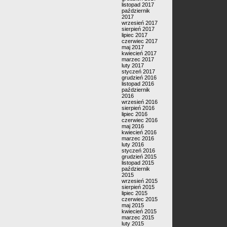
listopad 2017
październik
2017
wrzesień 2017
sierpień 2017
lipiec 2017
czerwiec 2017
maj 2017
kwiecień 2017
marzec 2017
luty 2017
styczeń 2017
grudzień 2016
listopad 2016
październik
2016
wrzesień 2016
sierpień 2016
lipiec 2016
czerwiec 2016
maj 2016
kwiecień 2016
marzec 2016
luty 2016
styczeń 2016
grudzień 2015
listopad 2015
październik
2015
wrzesień 2015
sierpień 2015
lipiec 2015
czerwiec 2015
maj 2015
kwiecień 2015
marzec 2015
luty 2015