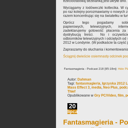
trzecioosbową strzelanką jest ukryte dno.
Wyciągamy z lodóweczki kotlecika. W c
po raz kolejny porozmawiamy o nowych z
razem koncentrując się na światełku w tun
Oprócz tego pogadamy so
papierowych, telewizyjnych, inter
zadeklarujemy gotowość płacenia za 
dystrybucją treści. No i oczywiśc
odbiorników telewizyjnych i odciętych od ś
2012 w Londynie. (W podkaście ta część 
Zapraszamy do słuchania i komentowania
Ściągnij dwieście osiemnasty odcinek po
Fantasmagieria - Podcast 218 [95:18m]:
Hide Pl
Autor:
Dahman
Tagi:
fantasmagieria
,
Igrzyska 2012 
Mass Effect 3
,
media
,
Neo Plus
,
podc
Thief
Opublikowane w
Gry PC/Video
,
film
,
p
20
lipca
Fantasmagieria - Po